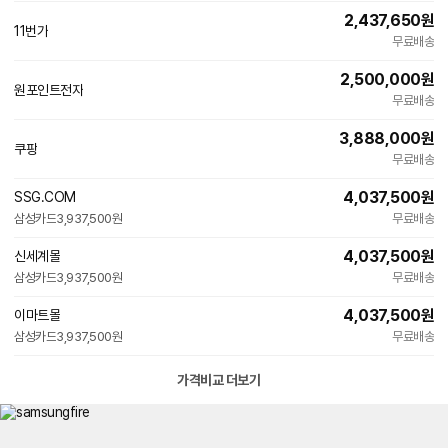
2,437,650
원
11번가
무료배송
2,500,000
원
원포인트전자
네
무료배송
이
버
3,888,000
원
페
쿠팡
이
무료배송
4,037,500
원
SSG.COM
삼성카드
3,937,500원
무료배송
4,037,500
원
신세계몰
삼성카드
3,937,500원
무료배송
4,037,500
원
이마트몰
삼성카드
3,937,500원
무료배송
가격비교 더보기