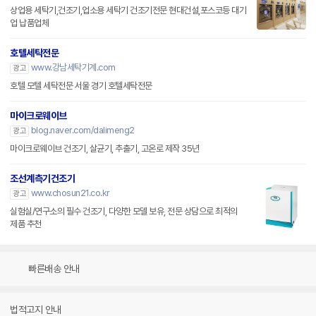
상업용 세탁기,건조기,업소용 세탁기 건조기전문 현대건설,포스코등 대기
업 납품업체
호텔세탁전문
www.강남세탁기계.com
광고
호텔 모텔 세탁전문 서울 경기 호텔세탁전문
마이크로웨이브
blog.naver.com/dalimeng2
광고
마이크로웨이브 건조기, 살균기, 추출기, 고온로 제작 35년
조선계측기건조기
www.chosun21.co.kr
광고
실험실/연구소의 필수 건조기, 다양한 모델 보유, 전문 상담으로 최적의
제품 추천
빠른배송 안내
법적고지 안내