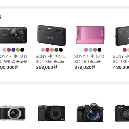
품
ONY 사이버샷 D
SONY 사이버샷 D
SONY 사이버샷 D
SONY 
C-W650 중고품
SC-TX55 중고품
SC-T90 중고품
SC-TX9
80,000
원
363,080
원
378,020
원
436,00