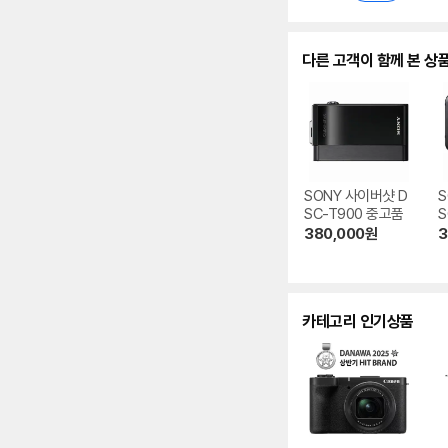
다른 고객이 함께 본 상
SONY 사이버샷 D
S
SC-T900 중고품
S
380,000
원
3
카테고리 인기상품