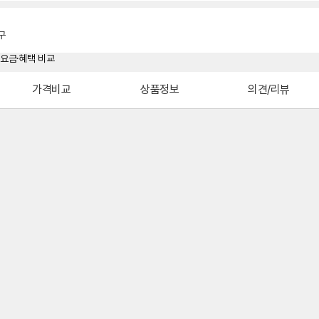
구
가격비교
상품정보
의견/리뷰