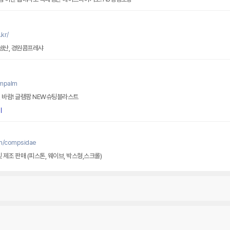
kr/
생산, 경원콤프레샤
ampalm
 바람! 글램팜 NEW슈팅블라스트
기
om/compsidae
 제조 판매 (피스톤, 웨이브, 박스형,스크롤)