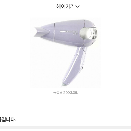
다나와
헤어기기
등록월 2003.06.
품입니다.