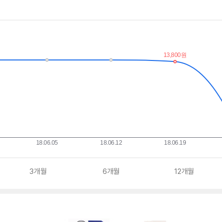
3개월
6개월
12개월