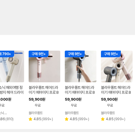
 790+
구매 9천+
구매 9천+
구매 9천+
소닉 해외여행 정
블라우풍트 헤어드라
블라우풍트 헤어드라
블라우풍트 헤어드라
 방지 헤어 드라이
이기 에어이지 프로 B
이기 에어이지 프로 B
이기 에어이지 프로 B
LDC 드라이기 미용실
LDC 드라이기 미용실
LDC 드라이기 미용실
,000
59,900
59,900
59,900
원
원
원
원
드라이어 핑크
드라이어 블랙
드라이어 아이보리
무료
무료
무료
무료
파나소닉 공식판매점
블라우풍트
블라우풍트
블라우풍트
네이버
네이버
네이버
네이버
페이
페이
페이
페이
리
리
리
리
.86
(
810
)
4.85
(
999+
)
4.85
(
999+
)
4.85
(
999+
)
별
별
별
뷰
뷰
뷰
뷰
점
점
점
수
수
수
수