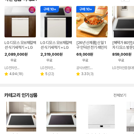
구매 10+
구매 10+
LG 디오스 오브제컬렉
LG 디오스 오브제컬렉
[26년 신제품] 신일 1
[혜택가 80만]
션 식기세척기 + LG
션 식기세척기 + LG
구 인덕션 전기 레인지
자 디오스 방문
디오스 인덕션 빌트인
디오스 인덕션 (DUE6
휴대용 미니 슬림 소형
료) 빌트인, 블랙
2,089,000
2,319,000
69,000
859,000
원
원
원
원
(DUE5BGL1E + BEI
BGL1E + BEI3ASB2
캠핑 1인용 가정용
ASB2OE
무료
무료
무료
무료
3QKHLOE / 5BG1E
OE / 6BG1E-ASB2
-QKHE)
E)
LG전자인증점 신영플러스
LG전자인증점 신영플러스
공식브랜드스토어
LG전자인증점대
네이버
네이버
네이버
페이
페이
페이
리
리
리
4.94
(
18
)
5
(
22
)
3.33
(
3
)
별
별
별
뷰
뷰
뷰
점
점
점
수
수
수
카테고리 인기상품
전체보기