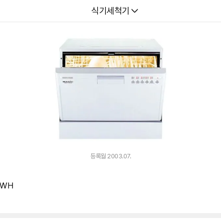
다나와
식기세척기
등록월 2003.07.
DWH