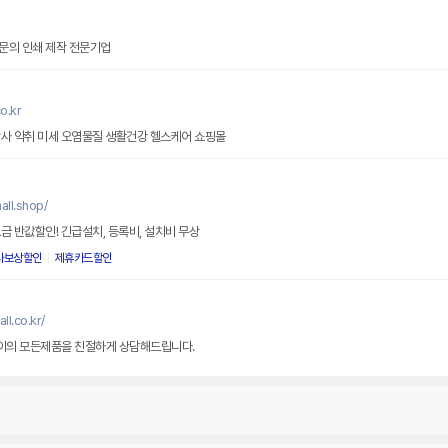
문의 인쇄 제작 전문기업
o.kr
황사 악취 미세 오염물질 생활건강 헬스케어 쇼핑몰
ll.shop/
금 반값할인! 긴급설치, 등록비, 설치비 무상
사보상할인
제휴카드할인
l.co.kr/
이의 모든제품을 친절하게 상담해드립니다.