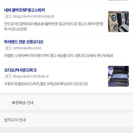
네비 블박 DSP중고스피커
blog.naver.com/mcdepot
광고
안드로이드장착DSP세팅네비블박전문 중고카오디오 중고스피커이전장
착 카오디오전문
하이엔드 전문 코튼오디오
cottonaudio.co.kr
광고
저렴한 스피커부터 하이엔드까지 중고 새상품 모두 코튼오디오에서 만나보세요!
오디오/카사운드파크
blog.naver.com/csp-k
광고
자동차 방음/DSP/스피커,엠프,우퍼,DSP튜닝/오디오/오디오
빠른배송 안내
법적고지 안내