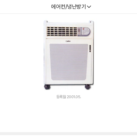
다나와
에어컨/냉난방기
등록월 2001.05.