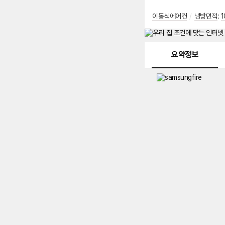
이동식에어컨
/
냉방면적
:
1
메뉴 네비게이션
요약정보