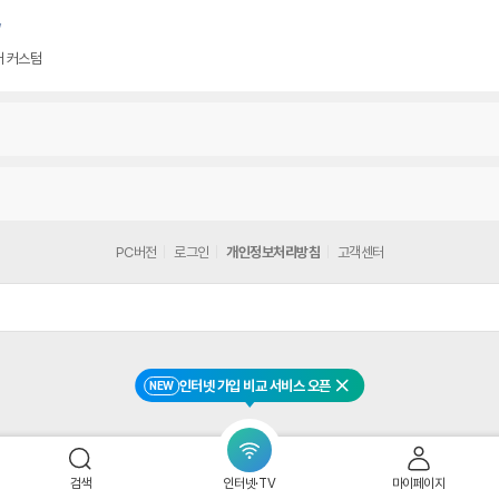
어 커스텀
PC버전
로그인
개인정보처리방침
고객센터
인터넷 가입 비교 서비스 오픈
NEW
닫기
검색
인터넷·TV
마이페이지