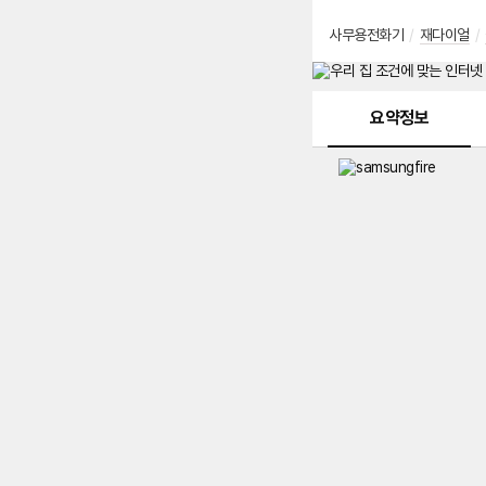
사무용전화기
/
재다이얼
/
메뉴 네비게이션
요약정보