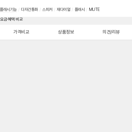
플래시기능
/
다자간통화
/
스피커
/
재다이얼
/
플래시
/
MUTE
가격비교
상품정보
의견/리뷰