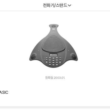
다나와
전화기/스탠드
등록월 2003.01.
ASIC