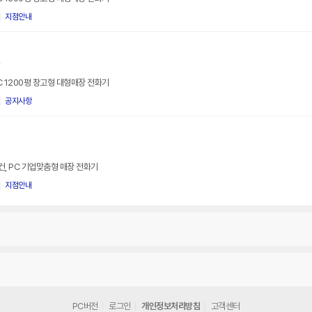
지점안내
r
PC 1200평 창고형 대형매장 전화기
공지사항
어컨, PC 기업맞춤형 매장 전화기
지점안내
PC버전
로그인
개인정보처리방침
고객센터