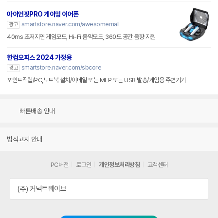
아이언핏PRO 게이밍 이어폰
smartstore.naver.com/awesomemall
광고
40ms 초저지연 게임모드, Hi-Fi 음악모드, 360도 공간 음향 지원
한컴오피스 2024 가정용
smartstore.naver.com/sbcore
광고
포인트적립/PC,노트북 설치/이메일 또는 MLP 또는 USB 발송/게임용 주변기기
빠른배송 안내
법적고지 안내
PC버전
로그인
개인정보처리방침
고객센터
(주) 커넥트웨이브