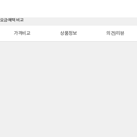
가격비교
상품정보
의견/리뷰