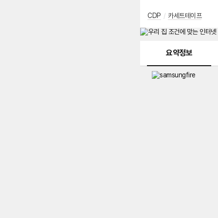
CDP
/
카세트테이프
메뉴 네비게이션
요약정보