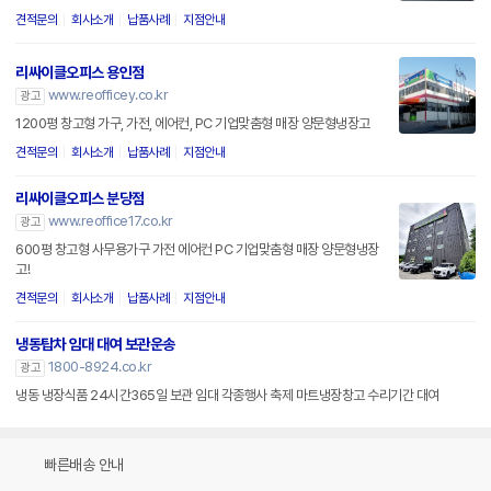
견적문의
회사소개
납품사례
지점안내
리싸이클오피스 용인점
www.reofficey.co.kr
광고
1200평 창고형 가구, 가전, 에어컨, PC 기업맞춤형 매장 양문형냉장고
견적문의
회사소개
납품사례
지점안내
리싸이클오피스 분당점
www.reoffice17.co.kr
광고
600평 창고형 사무용가구 가전 에어컨 PC 기업맞춤형 매장 양문형냉장
고!
견적문의
회사소개
납품사례
지점안내
냉동탑차 임대 대여 보관운송
1800-8924.co.kr
광고
냉동 냉장식품 24시간365일 보관 임대 각종행사 축제 마트냉장창고 수리기간 대여
빠른배송 안내