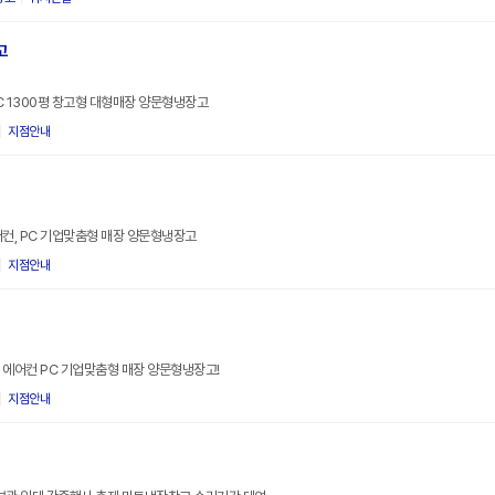
고
PC 1300평 창고형 대형매장 양문형냉장고
지점안내
에어컨, PC 기업맞춤형 매장 양문형냉장고
지점안내
 에어컨 PC 기업맞춤형 매장 양문형냉장고!
지점안내