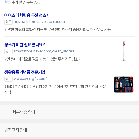
할인
추가 할인 쿠폰 증정
아이소라 차량용 무선 청소기
m.smartstore.naver.com/isora
광고
강력한 파워의 흡입력! 다용도 무선 핸디 청소기 승용차 화물차 사무실 사용
청소기 비쌀 필요 있나요?
smartstore.naver.com/clean_store1
광고
7만 원대 가격으로 필요 기능 다 있는 무선 진공청소기
생활용품 기념품 전문기업
www.aveogift.com/
광고
생활용품 가정용품 무선청소기 전문 아베오기프트! 문의 견적 인쇄 주문
제작
빠른배송 안내
법적고지 안내