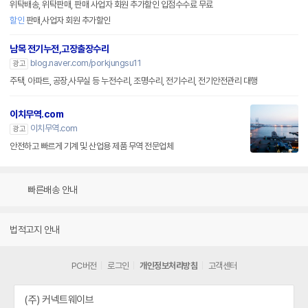
위탁배송, 위탁판매, 판매 사업자 회원 추가할인 입점수수료 무료
할인
판매,사업자 회원 추가할인
남목 전기누전,고장출장수리
blog.naver.com/porkjungsu11
광고
주택, 아파트, 공장,사무실 등 누전수리, 조명수리, 전기수리, 전기안전관리 대행
이치무역.com
이치무역.com
광고
안전하고 빠르게 기계 및 산업용 제품 무역 전문업체
빠른배송 안내
법적고지 안내
PC버전
로그인
개인정보처리방침
고객센터
(주) 커넥트웨이브