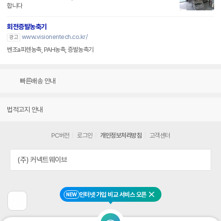
합니다
회전증발농축기
www.visionentech.co.kr/
광고
벤조a피렌농축, PAH농축, 증발농축기
빠른배송 안내
법적고지 안내
PC버전
로그인
개인정보처리방침
고객센터
(주) 커넥트웨이브
인터넷 가입 비교 서비스 오픈
NEW
닫기
이
전
페