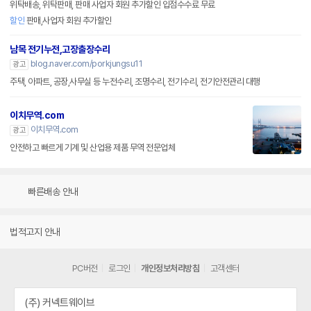
위탁배송, 위탁판매, 판매 사업자 회원 추가할인 입점수수료 무료
할인
판매,사업자 회원 추가할인
남목 전기누전,고장출장수리
blog.naver.com/porkjungsu11
광고
주택, 아파트, 공장,사무실 등 누전수리, 조명수리, 전기수리, 전기안전관리 대행
이치무역.com
이치무역.com
광고
안전하고 빠르게 기계 및 산업용 제품 무역 전문업체
빠른배송 안내
법적고지 안내
PC버전
로그인
개인정보처리방침
고객센터
(주) 커넥트웨이브