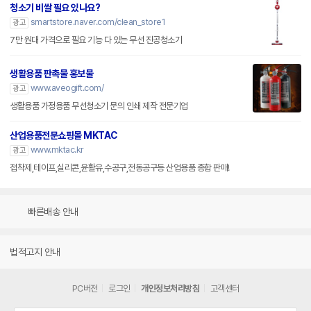
청소기 비쌀 필요 있나요?
smartstore.naver.com/clean_store1
광고
7만 원대 가격으로 필요 기능 다 있는 무선 진공청소기
생활용품 판촉물 홍보물
www.aveogift.com/
광고
생활용품 가정용품 무선청소기 문의 인쇄 제작 전문기업
산업용품전문쇼핑몰 MKTAC
www.mktac.kr
광고
접착제,테이프,실리콘,윤활유,수공구,전동공구등 산업용품 종합 판매!
빠른배송 안내
법적고지 안내
PC버전
로그인
개인정보처리방침
고객센터