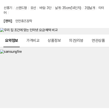
선풍기
/
스탠드형
/
유선
/
바람
:
3단
/
날개
:
35cm(14인치)
/
3엽날개
/
타이
머
/
[편의]
안전휴즈장착
메뉴 네비게이션
요약정보
가격비교
상품정보
의견/리뷰
연관상품