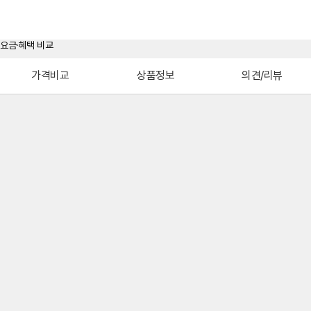
가격비교
상품정보
의견/리뷰