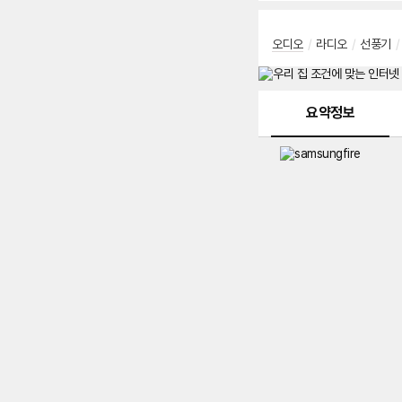
오디오
/
라디오
/
선풍기
/
메뉴 네비게이션
요약정보