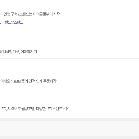
 라인업 구축 /스탠드는 디어콜로부터 시작
드
윈드업스탠드
, 유리실험기구, 이화확기기
 아베오기프트! 문의 견적 인쇄 주문제작
LED, 시력보호 웰빙조명, 다양한LED스탠드보유