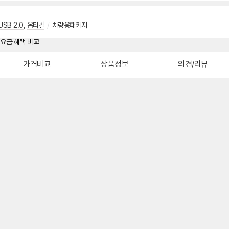
USB 2.0
,
옵티컬
/
차량용패키지
가격비교
상품정보
의견/리뷰