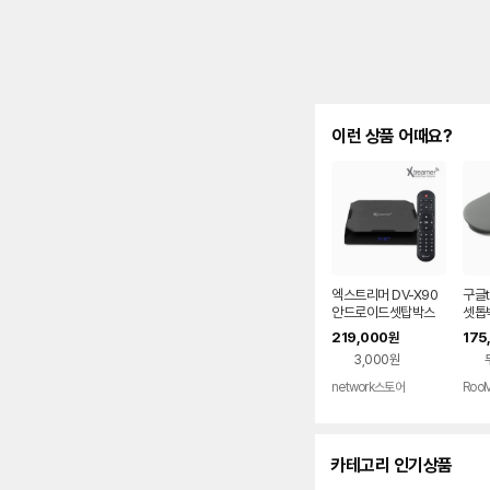
이런 상품 어때요?
엑스트리머 DV-X90
구글t
안드로이드셋탑박스
셋톱
UHD 4K 60Hz 디빅
롬 
219,000
175
원
스플레이어 4G+64
색 3
3,000원
G
network스토어
Roo
카테고리 인기상품