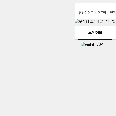
유선이어폰
/
오픈형
/
언더
메뉴 네비게이션
요약정보