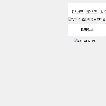
전자사전
/
영어사전
/
일본
메뉴 네비게이션
요약정보