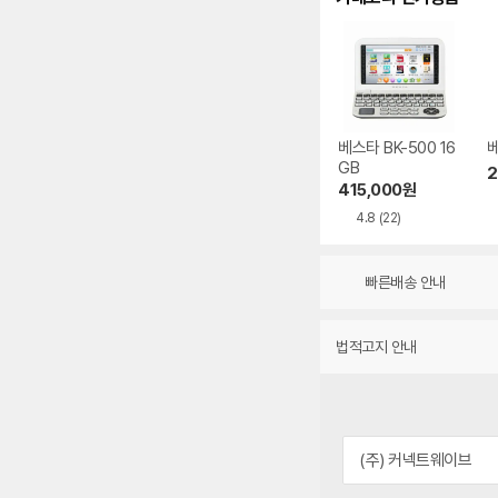
베스타 BK-500 16
베
GB
2
415,000
원
4.8
(22)
빠른배송 안내
법적고지 안내
(주) 커넥트웨이브