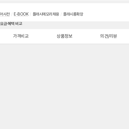
어사전
/
E-BOOK
/
플래시메모리채용
/
플래시롬확장
가격비교
상품정보
의견/리뷰