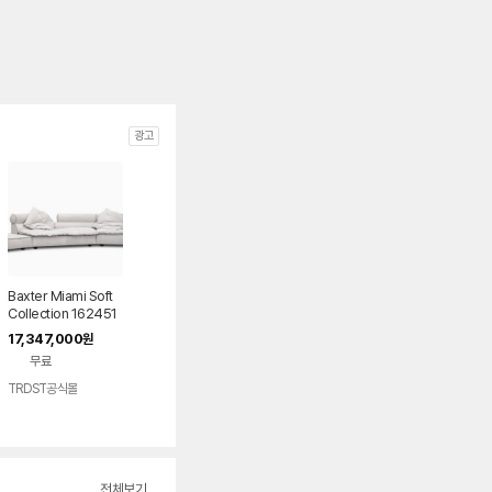
광고
Baxter Miami Soft
Collection 162451
42651225
17,347,000
원
무료
TRDST공식몰
전체보기