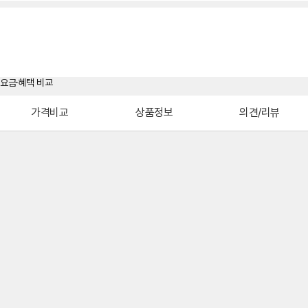
가격비교
상품정보
의견/리뷰