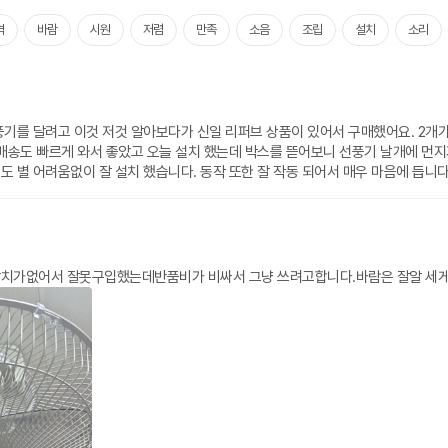
격
바람
시원
저렴
만족
소음
조립
설치
소리
기를 달려고 이것 저것 알아보다가 신일 리퍼브 상품이 있어서 구매했어요. 2개가
배송도 빠르게 와서 좋았고 오늘 설치 했는데 박스를 뜯어보니 선풍기 날개에 먼지
 별 어려움없이 잘 설치 했습니다. 동작 또한 잘 작동 되어서 매우 마음에 듭니다
천장용 선풍기 바람조절장치가없어서 잘못구입했는데반품비가 비싸서 그냥 쓰려고합니다.바