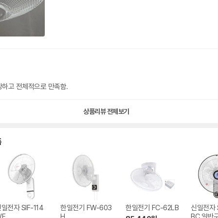
가격도 적당하고 전체적으로 만족함.
상품리뷰 전체보기
품
일전자 SIF-114
한일전기 FW-603
한일전기 FC-62LB
신일전자 S
WF
H
BC 일반