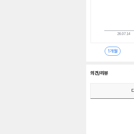
1개월
의견/리뷰