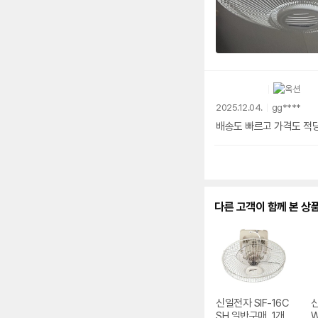
2025.12.04.
gg****
배송도 빠르고 
다른 고객이 함께 본 상
신일전자 SIF-16C
신
SH 일반구매, 1개