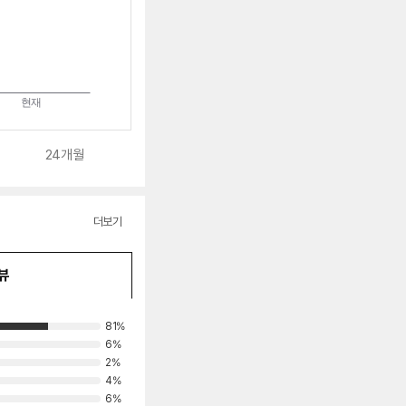
24개월
더보기
뷰
81%
6%
2%
4%
6%