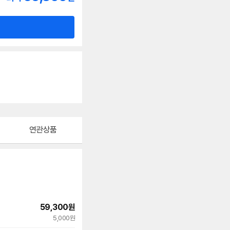
연관상품
59,300
원
빠른배송
5,000원