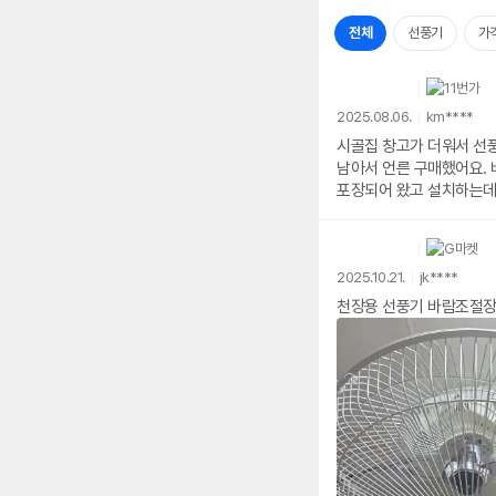
전체
선풍기
가
2025.08.06.
km****
시골집 창고가 더워서 선풍
남아서 언른 구매했어요. 
포장되어 왔고 설치하는데도
2025.10.21.
jk****