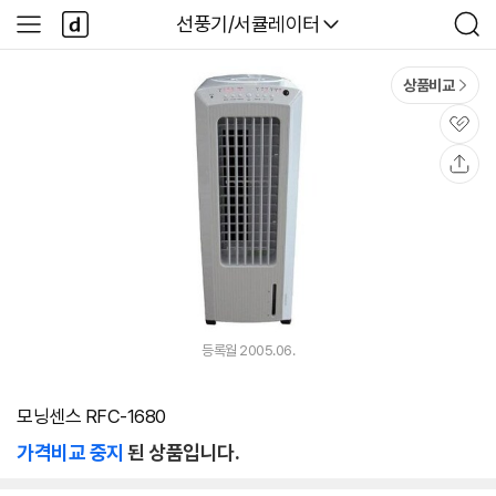
본문 바로가기
다
다나와
선풍기/서큘레이터
사
검
나
이
색
와
드
메
메
상품비교
인
뉴
관
심
공
유
등록월 2005.06.
모닝센스 RFC-1680
가격비교 중지
된 상품입니다.