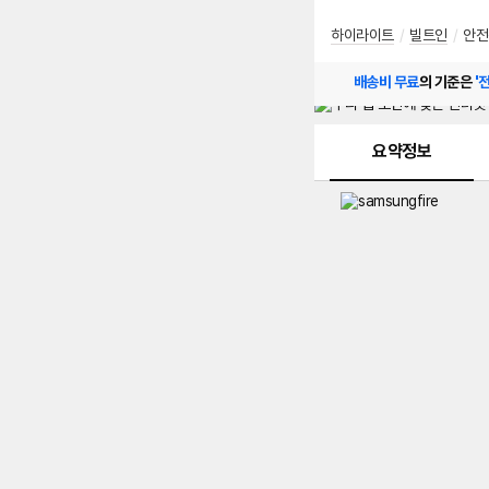
하이라이트
/
빌트인
/
안전
배송비 무료
의 기준은
'
메뉴 네비게이션
요약정보