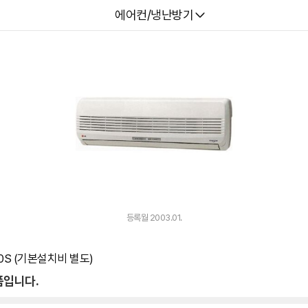
다나와
에어컨/냉난방기
등록월 2003.01.
80S (기본설치비 별도)
품입니다.