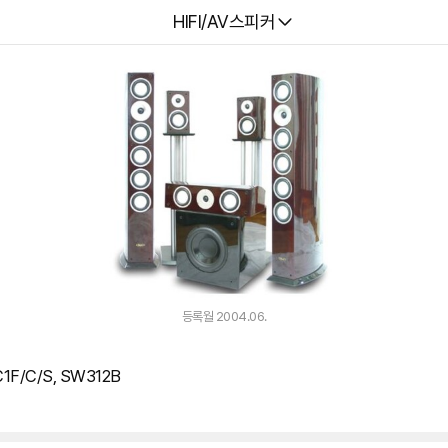
다나와
HIFI/AV스피커
등록월 2004.06.
1F/C/S, SW312B