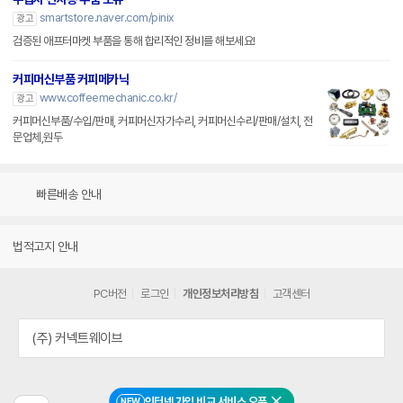
smartstore.naver.com/pinix
광고
검증된 애프터마켓 부품을 통해 합리적인 정비를 해보세요!
커피머신부품 커피메카닉
www.coffeemechanic.co.kr/
광고
커피머신부품/수입/판매, 커피머신자가수리, 커피머신수리/판매/설치, 전
문업체,원두
빠른배송 안내
법적고지 안내
PC버전
로그인
개인정보처리방침
고객센터
(주) 커넥트웨이브
인터넷 가입 비교 서비스 오픈
NEW