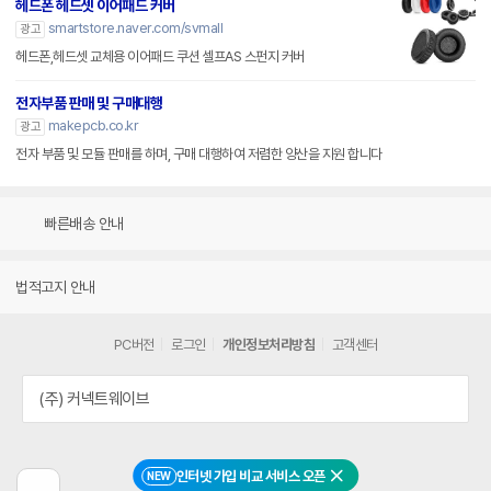
헤드폰 헤드셋 이어패드 커버
smartstore.naver.com/svmall
광고
헤드폰,헤드셋 교체용 이어패드 쿠션 셀프AS 스펀지 커버
전자부품 판매 및 구매대행
makepcb.co.kr
광고
전자 부품 및 모듈 판매를 하며, 구매 대행하여 저렴한 양산을 지원 합니다
빠른배송 안내
법적고지 안내
PC버전
로그인
개인정보처리방침
고객센터
(주) 커넥트웨이브
인터넷 가입 비교 서비스 오픈
NEW
닫기