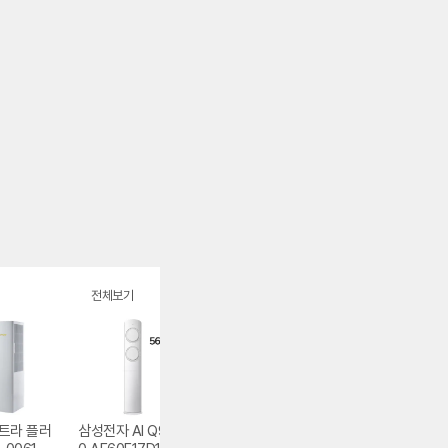
전체보기
트라 플러
삼성전자 AI Q900
LG전자 휘센 SQ0
LG전자 휘센 오브