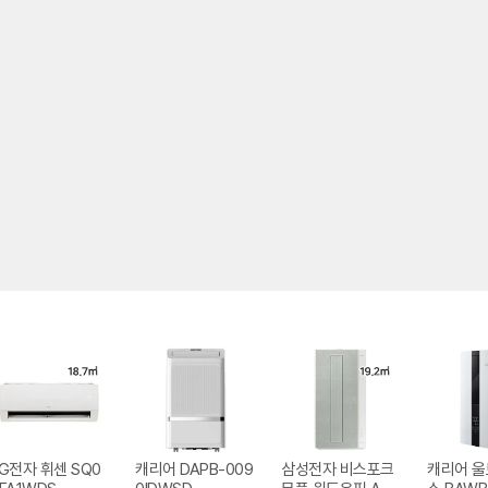
G전자 휘센 SQ0
캐리어 DAPB-009
삼성전자 비스포크
캐리어 울