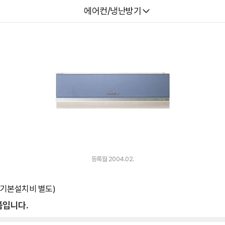
다나와
에어컨/냉난방기
등록월 2004.02.
 (기본설치비 별도)
품입니다.