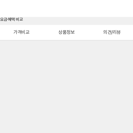
가격비교
상품정보
의견/리뷰