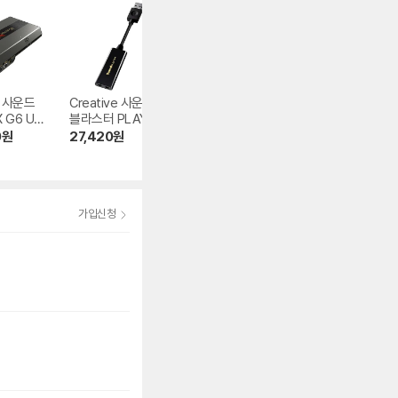
e 사운드
Creative 사운드
Creative 사운드
Creative 사운드
G6 US
블라스터 PLAY! 3
블라스터 AUDIGY
블라스터 Z SE
FX
0
원
27,420
원
74,370
원
144,610
원
4.5
(19)
4.4
(35)
가입신청