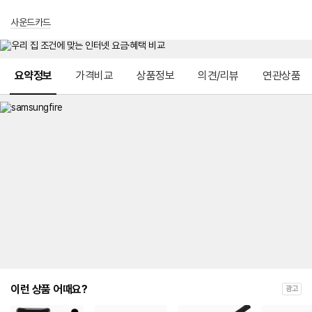
사운드카드
메뉴 네비게이션
요약정보
가격비교
상품정보
의견/리뷰
연관상품
이런 상품 어때요?
광고