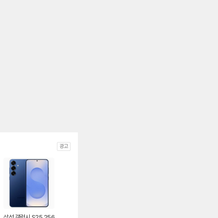
광고
삼성 갤럭시 S25 256