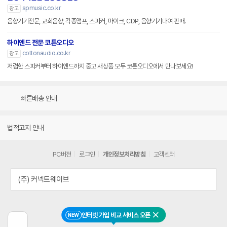
spmusic.co.kr
광고
음향기기전문, 교회음향, 각종앰프, 스피커, 마이크, CDP, 음향기기대여 판매.
하이엔드 전문 코튼오디오
cottonaudio.co.kr
광고
저렴한 스피커부터 하이엔드까지 중고 새상품 모두 코튼오디오에서 만나보세요!
빠른배송 안내
법적고지 안내
PC버전
로그인
개인정보처리방침
고객센터
(주) 커넥트웨이브
인터넷 가입 비교 서비스 오픈
NEW
닫기
이