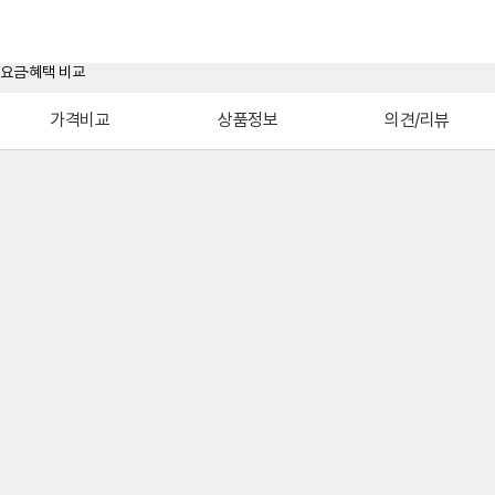
가격비교
상품정보
의견/리뷰