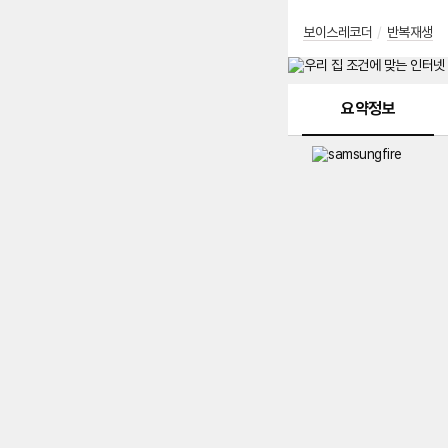
보이스레코더
/
반복재생
메뉴 네비게이션
요약정보