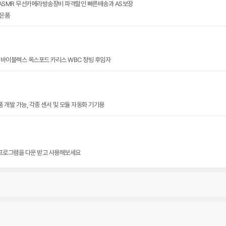
SMR 무선카메라방송장비 파격할인 빠른배송과 AS보장
은품
 바이블렉스 옥스포드 카리스 WBC 청빙 후임자
품 개발 가능, 각종 센서 및 모듈 자동화 기기용
 프로그램을 다운 받고 사용해보세요