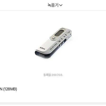
다나와
녹음기
등록월 2007.03.
 (128MB)