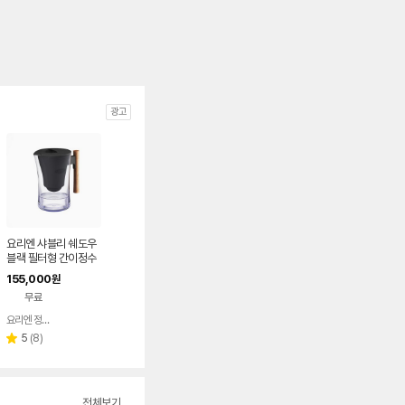
광고
요리엔 샤블리 쉐도우
블랙 필터형 간이정수
기 ( 필터 1개 포함)
155,000
원
무료
요리엔 정수기 공식몰
네이버
페이
리
5
(
8
)
별
뷰
점
수
전체보기