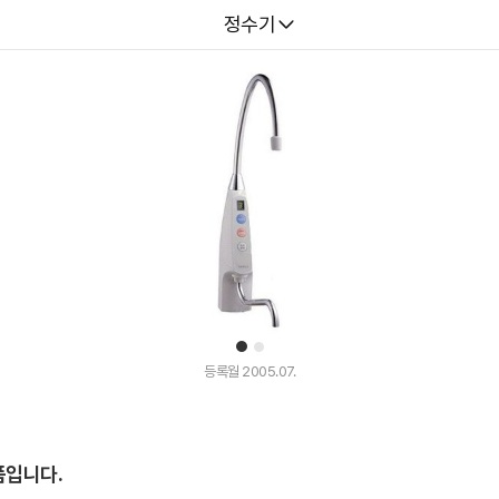
다나와
정수기
1
2
등록월 2005.07.
품입니다.