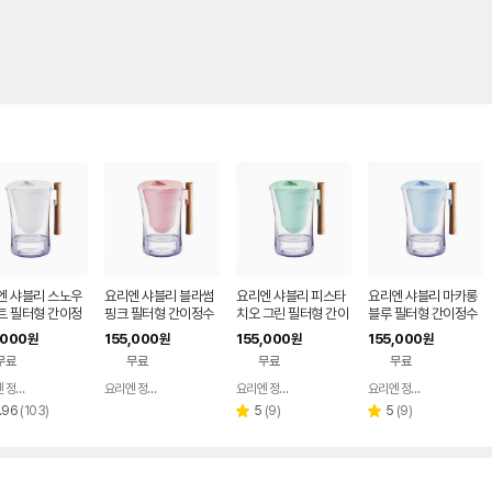
엔 샤블리 스노우
요리엔 샤블리 블라썸
요리엔 샤블리 피스타
요리엔 샤블리 마카롱
트 필터형 간이정
핑크 필터형 간이정수
치오 그린 필터형 간이
블루 필터형 간이정수
( 필터 1개 포함)
기 ( 필터 1개 포함)
정수기 ( 필터 1개 포
기 ( 필터 1개 포함)
,000
155,000
155,000
155,000
원
원
원
원
함)
무료
무료
무료
무료
요리엔 정수기 공식몰
요리엔 정수기 공식몰
요리엔 정수기 공식몰
요리엔 정수기 공식몰
네이버
네이버
네이버
네이버
페이
페이
페이
페이
리
리
리
.96
(
103
)
5
(
9
)
5
(
9
)
별
별
뷰
뷰
뷰
점
점
수
수
수