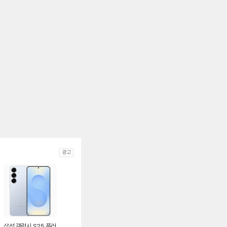
광고
삼성 갤럭시 S25 플러