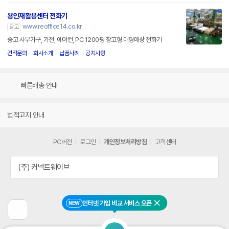
용인재활용센터 전화기
www.reoffice14.co.kr
광고
중고 사무가구, 가전, 에어컨, PC 1200평 창고형 대형매장 전화기
견적문의
회사소개
납품사례
공지사항
빠른배송 안내
법적고지 안내
PC버전
로그인
개인정보처리방침
고객센터
(주) 커넥트웨이브
인터넷 가입 비교 서비스 오픈
NEW
닫기
이
전
페