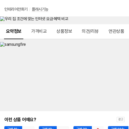
인테리어전화기
/
플래시기능
메뉴 네비게이션
요약정보
가격비교
상품정보
의견/리뷰
연관상품
이런 상품 어때요?
광고