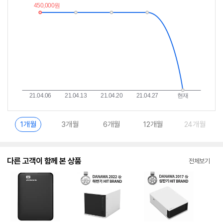
이
중
란?
1개월
3개월
6개월
12개월
24개월
다른 고객이 함께 본 상품
전체보기