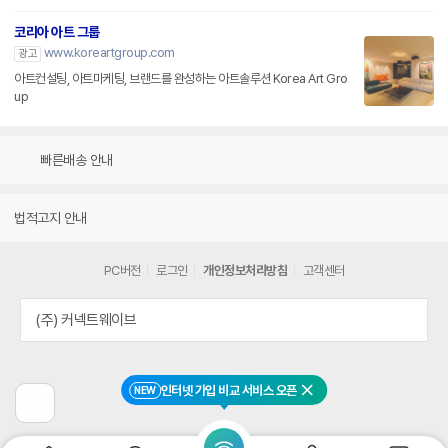
코리아 아트 그룹
www.koreartgroup.com
광고
아트컨설팅, 아트마케팅, 브랜드를 완성하는 아트솔루션 Korea Art Gro
up
빠른배송 안내
법적고지 안내
PC버전
로그인
개인정보처리방침
고객센터
(주) 커넥트웨이브
인터넷 가입 비교 서비스 오픈
NEW
닫기
이
전
페