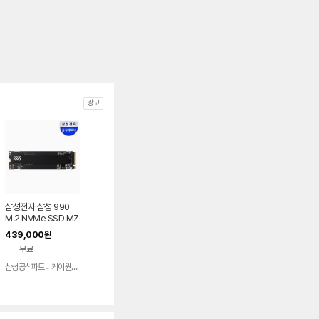
광고
삼성전자 삼성 990
M.2 NVMe SSD MZ
-V9V1T0BW, 1TB
439,000
원
무료
삼성공식파트너케이원정보기술