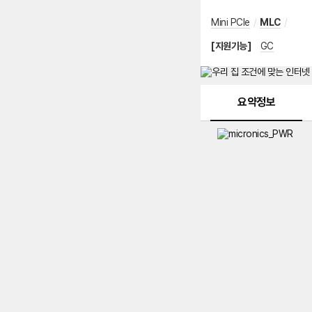
Mini PCIe
/
MLC
/
[지원기능]
GC
메뉴 네비게이션
요약정보