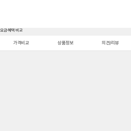
가격비교
상품정보
의견/리뷰