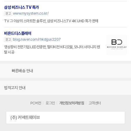
삼성 비즈니스 TV 특가
www.mysystem.co.kr/
광고
TV 그 이상의 스마트한 솔루션, 삼성 비즈니스TV 4K UHD 특가 판매
비욘드디스플레이
blog.naver.com/rhkdgus2207
광고
영상장비 전문기업 LED전광판, 멀티비전 비디오월, 모니터 사이니지 렌
탈 시공
빠른배송 안내
법적고지 안내
PC버전
로그인
개인정보처리방침
고객센터
(주) 커넥트웨이브