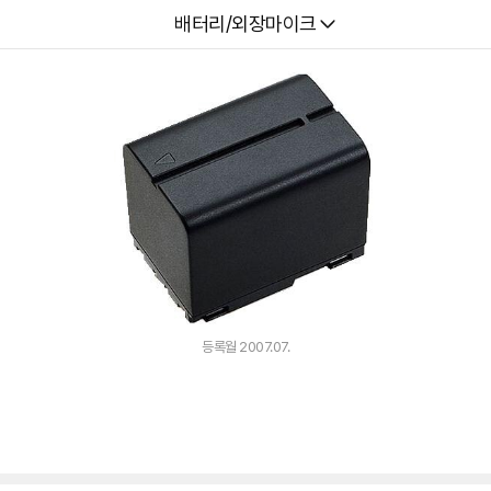
다나와
배터리/외장마이크
등록월 2007.07.