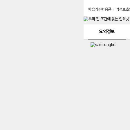
학습기주변용품
/
액정보호
메뉴 네비게이션
요약정보