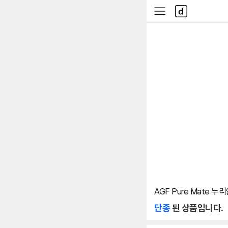
본문 바로가기
다
사
나
이
와
드
메
메
인
뉴
AGF Pure Mate 
단종
된 상품입니다.