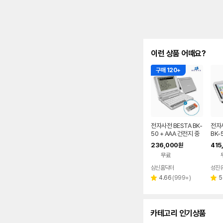
이런 상품 어때요?
구매 120+
전자사전 BESTA BK-
전자
50 + AAA 건전지 중
BK-
중한 영어 중국어 토익
B 영
236,000
415
원
다국어
포드
무료
드
삼신홈닥터
성진
리
4.66
(
999+
)
5
별
별
뷰
점
점
수
카테고리 인기상품