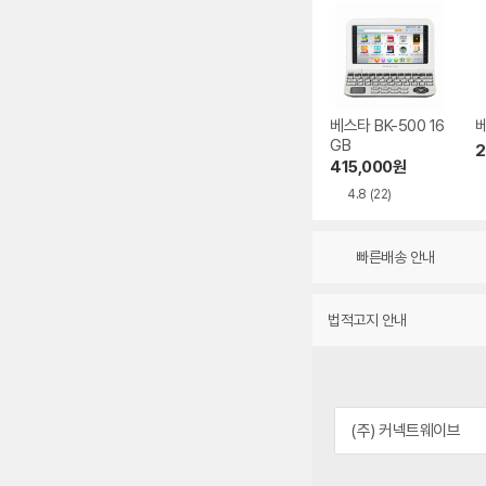
베스타 BK-500 16
베
GB
2
415,000
원
4.8
(22)
빠른배송 안내
법적고지 안내
(주) 커넥트웨이브